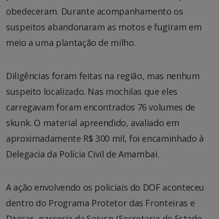
obedeceram. Durante acompanhamento os
suspeitos abandonaram as motos e fugiram em
meio a uma plantação de milho.
Diligências foram feitas na região, mas nenhum
suspeito localizado. Nas mochilas que eles
carregavam foram encontrados 76 volumes de
skunk. O material apreendido, avaliado em
aproximadamente R$ 300 mil, foi encaminhado à
Delegacia da Polícia Civil de Amambai.
A ação envolvendo os policiais do DOF aconteceu
dentro do Programa Protetor das Fronteiras e
Divisas, parceria da Sejusp (Secretaria de Estado