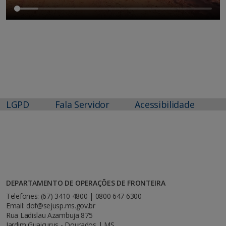
LGPD
Fala Servidor
Acessibilidade
DEPARTAMENTO DE OPERAÇÕES DE FRONTEIRA
Telefones: (67) 3410 4800 | 0800 647 6300
Email: dof@sejusp.ms.gov.br
Rua Ladislau Azambuja 875
Jardim Guaicurus - Dourados | MS