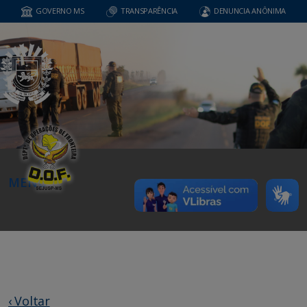
GOVERNO MS
TRANSPARÊNCIA
DENUNCIA ANÔNIMA
MENU
‹ Voltar