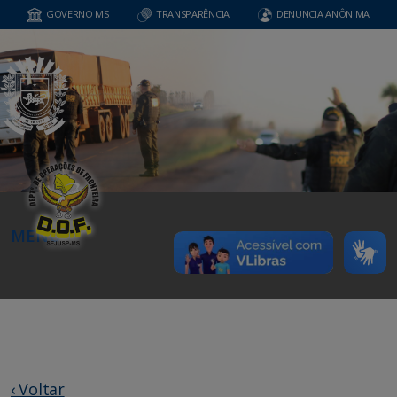
GOVERNO MS
TRANSPARÊNCIA
DENUNCIA ANÔNIMA
MENU
‹ Voltar