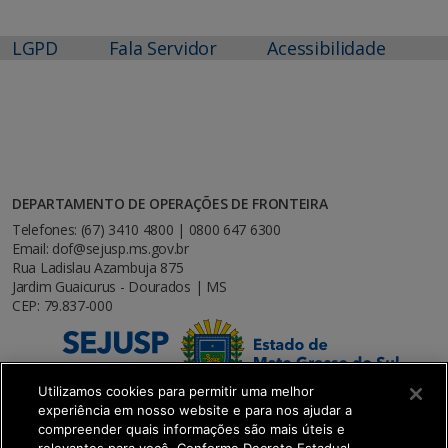
LGPD
Fala Servidor
Acessibilidade
DEPARTAMENTO DE OPERAÇÕES DE FRONTEIRA
Telefones: (67) 3410 4800 | 0800 647 6300
Email: dof@sejusp.ms.gov.br
Rua Ladislau Azambuja 875
Jardim Guaicurus - Dourados | MS
CEP: 79.837-000
Utilizamos cookies para permitir uma melhor
experiência em nosso website e para nos ajudar a
compreender quais informações são mais úteis e