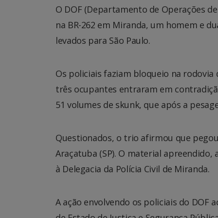
O DOF (Departamento de Operações de F
na BR-262 em Miranda, um homem e duas
levados para São Paulo.
Os policiais faziam bloqueio na rodovia
três ocupantes entraram em contradição
51 volumes de skunk, que após a pesage
Questionados, o trio afirmou que pegou
Araçatuba (SP). O material apreendido,
à Delegacia da Polícia Civil de Miranda.
A ação envolvendo os policiais do DOF 
de Estado de Justiça e Segurança Pública