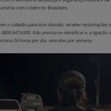
rceria com o Exército Brasileiro.
m o cidadão para tirar dúvidas, receber reclamações e
800 647-6300. Não precisa se identificar e, a ligação, 
nciona 24 horas por dia, sete dias por semana.