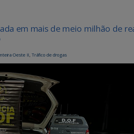
ada em mais de meio milhão de re
o
teira Oeste II
,
Tráfico de drogas