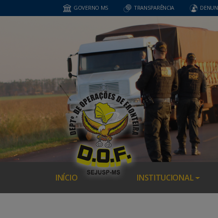
GOVERNO MS
TRANSPARÊNCIA
DENUN
INÍCIO
INSTITUCIONAL