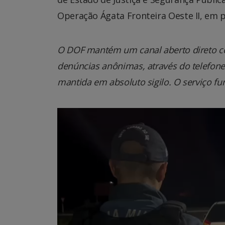
Operação Ágata Fronteira Oeste II, em pa
O DOF mantém um canal aberto direto co
denúncias anônimas, através do telefone 0
mantida em absoluto sigilo. O serviço fu