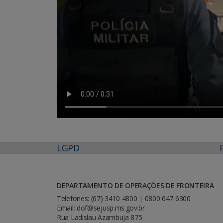
LGPD
DEPARTAMENTO DE OPERAÇÕES DE FRONTEIRA
Telefones: (67) 3410 4800 | 0800 647 6300
Email: dof@sejusp.ms.gov.br
Rua Ladislau Azambuja 875