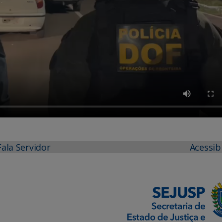
Fala Servidor
Acessib