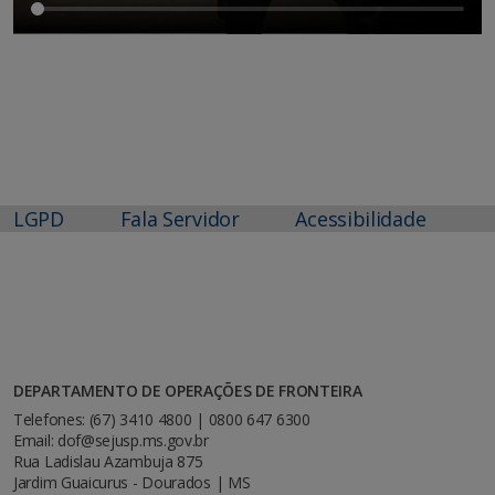
LGPD
Fala Servidor
Acessibilidade
DEPARTAMENTO DE OPERAÇÕES DE FRONTEIRA
Telefones: (67) 3410 4800 | 0800 647 6300
Email: dof@sejusp.ms.gov.br
Rua Ladislau Azambuja 875
Jardim Guaicurus - Dourados | MS