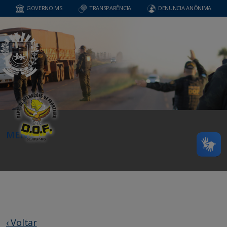
GOVERNO MS
TRANSPARÊNCIA
DENUNCIA ANÔNIMA
MENU
‹ Voltar