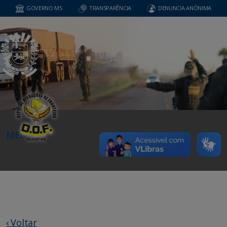
GOVERNO MS
TRANSPARÊNCIA
DENUNCIA ANÔNIMA
MENU
‹ Voltar