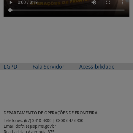
LGPD
Fala Servidor
Acessibilidade
DEPARTAMENTO DE OPERAÇÕES DE FRONTEIRA
Telefones: (67) 3410 4800 | 0800 647 6300
Email: dof@sejusp.ms.gov.br
Rua Ladislau Azambuja 875