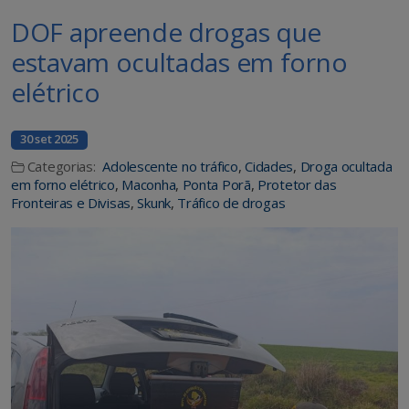
DOF apreende drogas que
estavam ocultadas em forno
elétrico
30 set 2025
Categorias:
Adolescente no tráfico
,
Cidades
,
Droga ocultada
em forno elétrico
,
Maconha
,
Ponta Porã
,
Protetor das
Fronteiras e Divisas
,
Skunk
,
Tráfico de drogas