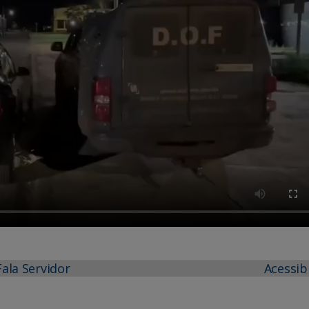
Fala Servidor
Acessib