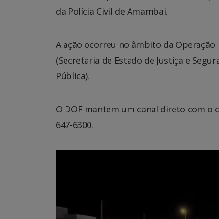
da Polícia Civil de Amambai.
A ação ocorreu no âmbito da Operação P
(Secretaria de Estado de Justiça e Segur
Pública).
O DOF mantém um canal direto com o ci
647-6300.