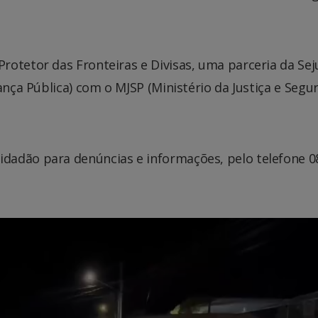
rotetor das Fronteiras e Divisas, uma parceria da Se
ança Pública) com o MJSP (Ministério da Justiça e Segu
dadão para denúncias e informações, pelo telefone 0