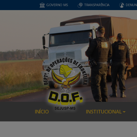
GOVERNO MS
TRANSPARÊNCIA
DENUN
INÍCIO
INSTITUCIONAL