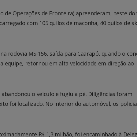
nto de Operações de Fronteira) apreenderam, neste d
carregado com 105 quilos de maconha, 40 quilos de s
al na rodovia MS-156, saída para Caarapó, quando o co
a equipe, retornou em alta velocidade em direção ao
bandonou o veículo e fugiu a pé. Diligências foram
o foi localizado. No interior do automóvel, os policia
oximadamente R$ 1,3 milhão, foi encaminhado à Deleg