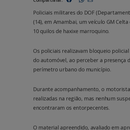
Policiais militares do DOF (Departame
(14), em Amambai, um veículo GM Celta 
10 quilos de haxixe marroquino.
Os policiais realizavam bloqueio polici
do automóvel, ao perceber a presença d
perímetro urbano do município.
Durante acompanhamento, o motorista a
realizadas na região, mas nenhum suspeit
encontraram os entorpecentes.
O material apreendido, avaliado em apr