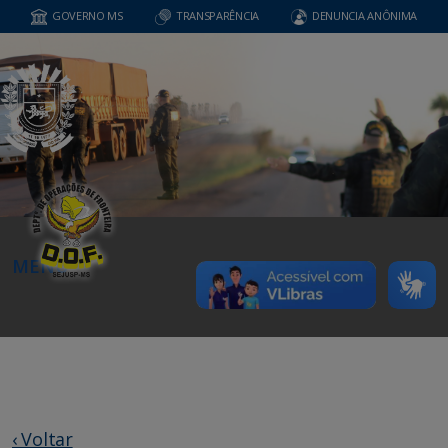
GOVERNO MS
TRANSPARÊNCIA
DENUNCIA ANÔNIMA
MENU
‹ Voltar