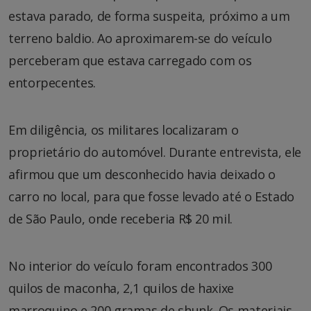
estava parado, de forma suspeita, próximo a um
terreno baldio. Ao aproximarem-se do veículo
perceberam que estava carregado com os
entorpecentes.
Em diligência, os militares localizaram o
proprietário do automóvel. Durante entrevista, ele
afirmou que um desconhecido havia deixado o
carro no local, para que fosse levado até o Estado
de São Paulo, onde receberia R$ 20 mil.
No interior do veículo foram encontrados 300
quilos de maconha, 2,1 quilos de haxixe
marroquino e 200 gramas de shunk. Os materiais