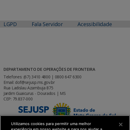
LGPD
Fala Servidor
Acessibilidade
DEPARTAMENTO DE OPERAÇÕES DE FRONTEIRA
Telefones: (67) 3410 4800 | 0800 647 6300
Email: dof@sejusp.ms.gov.br
Rua Ladislau Azambuja 875
Jardim Guaicurus - Dourados | MS
CEP: 79.837-000
Utilizamos cookies para permitir uma melhor
experiência em nosso website e para nos ajudar a