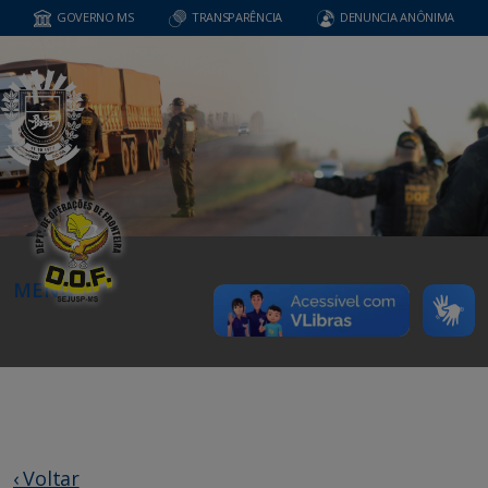
GOVERNO MS
TRANSPARÊNCIA
DENUNCIA ANÔNIMA
MENU
‹ Voltar