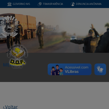
GOVERNO MS
TRANSPARÊNCIA
DENUNCIA ANÔNIMA
MENU
‹ Voltar