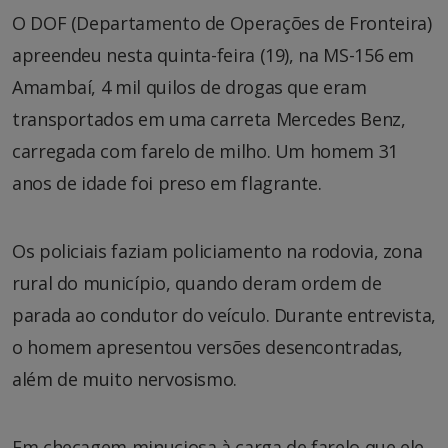
O DOF (Departamento de Operações de Fronteira)
apreendeu nesta quinta-feira (19), na MS-156 em
Amambaí, 4 mil quilos de drogas que eram
transportados em uma carreta Mercedes Benz,
carregada com farelo de milho. Um homem 31
anos de idade foi preso em flagrante.
Os policiais faziam policiamento na rodovia, zona
rural do município, quando deram ordem de
parada ao condutor do veículo. Durante entrevista,
o homem apresentou versões desencontradas,
além de muito nervosismo.
Em checagem minuciosa à carga de farelo que ele