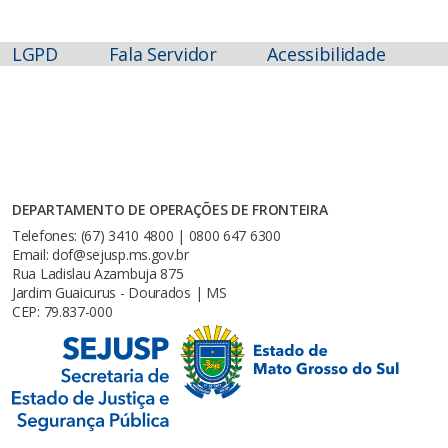
LGPD
Fala Servidor
Acessibilidade
DEPARTAMENTO DE OPERAÇÕES DE FRONTEIRA
Telefones: (67) 3410 4800 | 0800 647 6300
Email: dof@sejusp.ms.gov.br
Rua Ladislau Azambuja 875
Jardim Guaicurus - Dourados | MS
CEP: 79.837-000