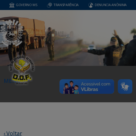
GOVERNO MS
TRANSPARÊNCIA
DENUNCIA ANÔNIMA
MENU
‹ Voltar