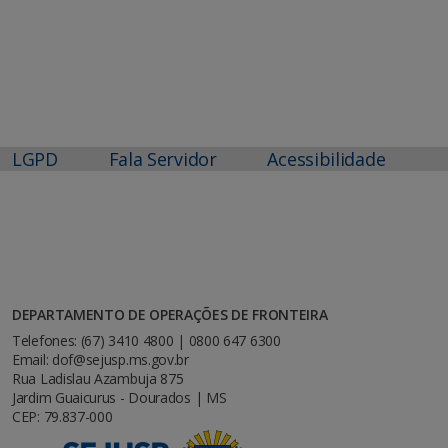
LGPD
Fala Servidor
Acessibilidade
DEPARTAMENTO DE OPERAÇÕES DE FRONTEIRA
Telefones: (67) 3410 4800 | 0800 647 6300
Email: dof@sejusp.ms.gov.br
Rua Ladislau Azambuja 875
Jardim Guaicurus - Dourados | MS
CEP: 79.837-000