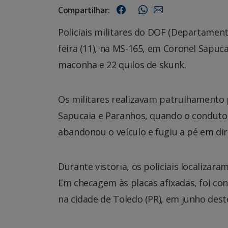
Compartilhar:
Policiais militares do DOF (Departamen
feira (11), na MS-165, em Coronel Sapuc
maconha e 22 quilos de skunk.
Os militares realizavam patrulhamento p
Sapucaia e Paranhos, quando o condutor
abandonou o veículo e fugiu a pé em dir
Durante vistoria, os policiais localizar
Em checagem às placas afixadas, foi con
na cidade de Toledo (PR), em junho dest