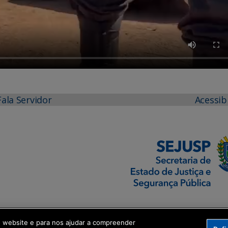
Fala Servidor
Acessib
o website e para nos ajudar a compreender