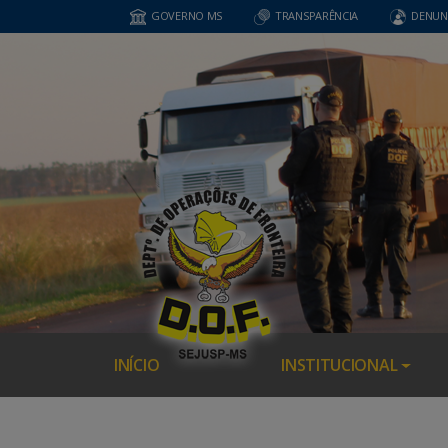
GOVERNO MS
TRANSPARÊNCIA
DENUN
INÍCIO
INSTITUCIONAL