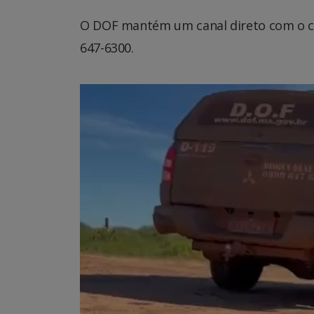
O DOF mantém um canal direto com o ci
647-6300.