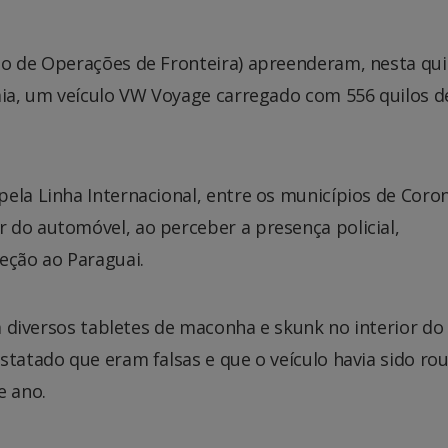
to de Operações de Fronteira) apreenderam, nesta qui
aia, um veículo VW Voyage carregado com 556 quilos d
ela Linha Internacional, entre os municípios de Coro
 do automóvel, ao perceber a presença policial,
eção ao Paraguai.
am diversos tabletes de maconha e skunk no interior do 
statado que eram falsas e que o veículo havia sido r
e ano.