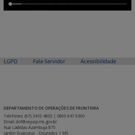
LGPD
Fala Servidor
Acessibilidade
DEPARTAMENTO DE OPERAÇÕES DE FRONTEIRA
Telefones: (67) 3410 4800 | 0800 647 6300
Email: dof@sejusp.ms.gov.br
Rua Ladislau Azambuja 875
Jardim Guaicurus - Dourados | MS