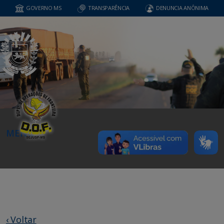
GOVERNO MS
TRANSPARÊNCIA
DENUNCIA ANÔNIMA
MENU
‹ Voltar