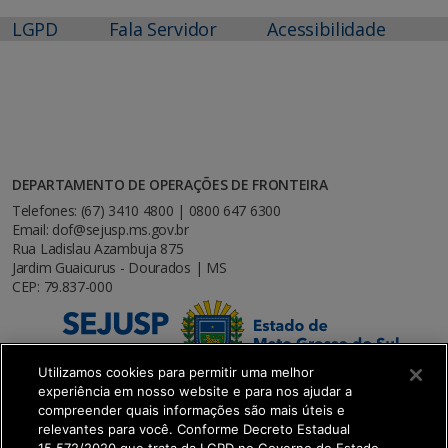
LGPD
Fala Servidor
Acessibilidade
DEPARTAMENTO DE OPERAÇÕES DE FRONTEIRA
Telefones: (67) 3410 4800 | 0800 647 6300
Email: dof@sejusp.ms.gov.br
Rua Ladislau Azambuja 875
Jardim Guaicurus - Dourados | MS
CEP: 79.837-000
Utilizamos cookies para permitir uma melhor
experiência em nosso website e para nos ajudar a
compreender quais informações são mais úteis e
relevantes para você. Conforme Decreto Estadual