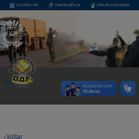
GOVERNO MS
TRANSPARÊNCIA
DENUNCIA ANÔNIMA
MENU
‹ Voltar