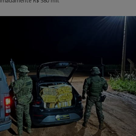
ximadamente R$ 580 mil.