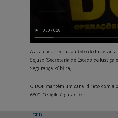
A ação ocorreu no âmbito do Programa B
Sejusp (Secretaria de Estado de Justiça e
Segurança Pública).
O DOF mantém um canal direto com a po
6300. O sigilo é garantido.
LGPD