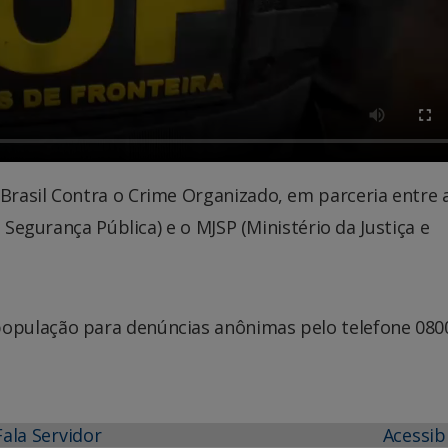
rasil Contra o Crime Organizado, em parceria entre 
 Segurança Pública) e o MJSP (Ministério da Justiça e
pulação para denúncias anônimas pelo telefone 0800
Fala Servidor
Acessib