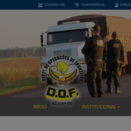
GOVERNO MS
TRANSPARÊNCIA
DENUN
INÍCIO
INSTITUCIONAL