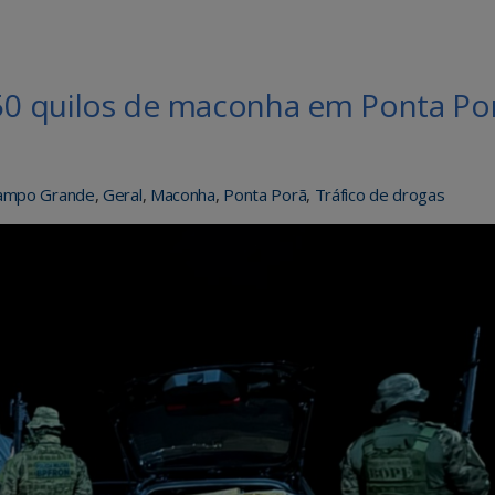
0 quilos de maconha em Ponta Po
ampo Grande
,
Geral
,
Maconha
,
Ponta Porã
,
Tráfico de drogas