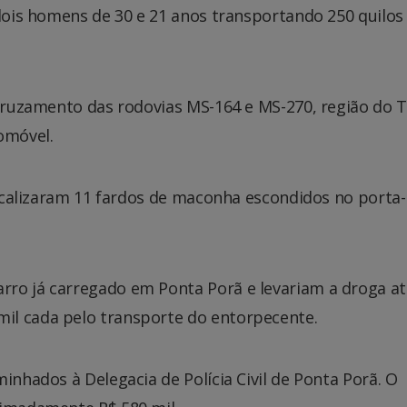
 dois homens de 30 e 21 anos transportando 250 quilos
 cruzamento das rodovias MS-164 e MS-270, região do 
omóvel.
 localizaram 11 fardos de maconha escondidos no porta
ro já carregado em Ponta Porã e levariam a droga at
il cada pelo transporte do entorpecente.
inhados à Delegacia de Polícia Civil de Ponta Porã. O