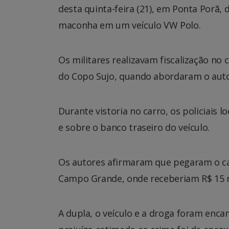
desta quinta-feira (21), em Ponta Porã,
maconha em um veículo VW Polo.
Os militares realizavam fiscalização no
do Copo Sujo, quando abordaram o aut
Durante vistoria no carro, os policiais
e sobre o banco traseiro do veículo.
Os autores afirmaram que pegaram o car
Campo Grande, onde receberiam R$ 15 m
A dupla, o veículo e a droga foram encam