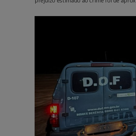
prejuízo estimado ao crime foi de apro