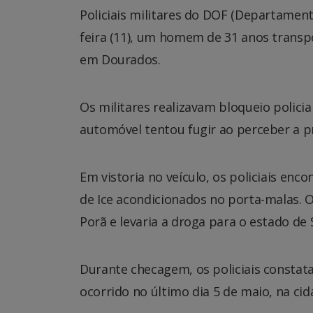
Policiais militares do DOF (Departamen
feira (11), um homem de 31 anos transp
em Dourados.
Os militares realizavam bloqueio polici
automóvel tentou fugir ao perceber a pr
Em vistoria no veículo, os policiais en
de Ice acondicionados no porta-malas. 
Porã e levaria a droga para o estado de S
Durante checagem, os policiais constat
ocorrido no último dia 5 de maio, na cid