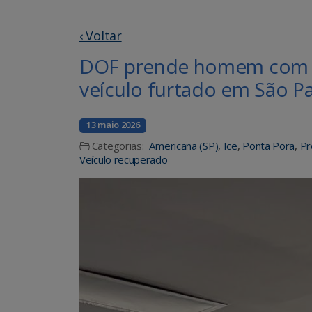
‹ Voltar
DOF prende homem com d
veículo furtado em São P
13 maio 2026
Categorias:
Americana (SP)
,
Ice
,
Ponta Porã
,
Pr
Veículo recuperado