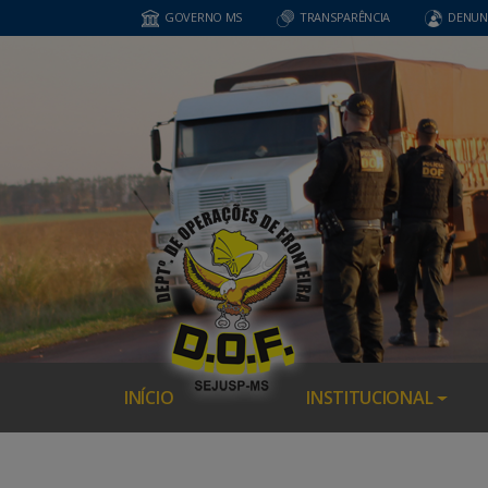
GOVERNO MS
TRANSPARÊNCIA
DENUN
INÍCIO
INSTITUCIONAL