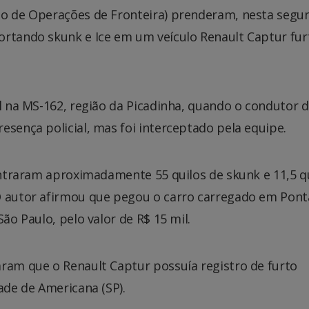
to de Operações de Fronteira) prenderam, nesta segu
ortando skunk e Ice em um veículo Renault Captur fur
al na MS-162, região da Picadinha, quando o condutor 
esença policial, mas foi interceptado pela equipe.
contraram aproximadamente 55 quilos de skunk e 11,5 q
O autor afirmou que pegou o carro carregado em Pont
ão Paulo, pelo valor de R$ 15 mil.
aram que o Renault Captur possuía registro de furto
ade de Americana (SP).