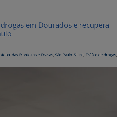
rogas em Dourados e recupera
aulo
otetor das Fronteiras e Divisas
,
São Paulo
,
Skunk
,
Tráfico de drogas