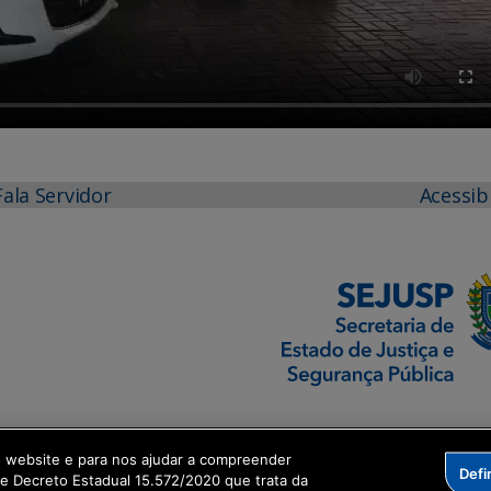
Fala Servidor
Acessib
o website e para nos ajudar a compreender
Defi
me Decreto Estadual 15.572/2020 que trata da