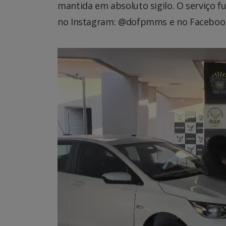
mantida em absoluto sigilo. O serviço f
no Instagram: @dofpmms e no Facebook