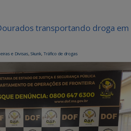
ourados transportando droga em
eiras e Divisas
,
Skunk
,
Tráfico de drogas