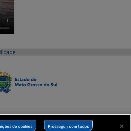
ilidade
nições de cookies
Prosseguir com todos