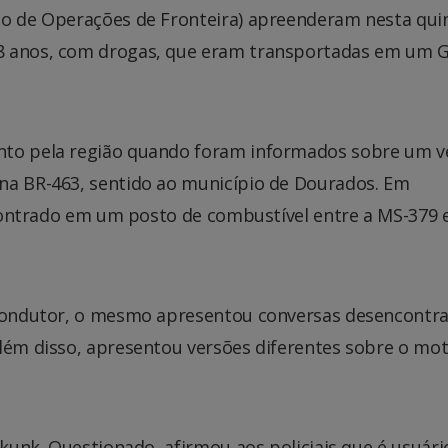
to de Operações de Fronteira) apreenderam nesta qui
38 anos, com drogas, que eram transportadas em um 
nto pela região quando foram informados sobre um v
na BR-463, sentido ao município de Dourados. Em
encontrado em um posto de combustível entre a MS-379 
o condutor, o mesmo apresentou conversas desencontr
Além disso, apresentou versões diferentes sobre o mot
skunk. Questionado, afirmou aos policiais que é usuári