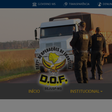
GOVERNO MS
TRANSPARÊNCIA
DENUN
INÍCIO
INSTITUCIONAL