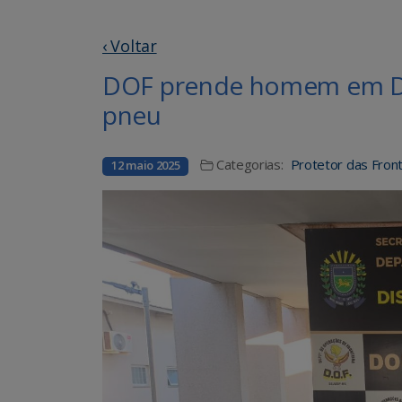
‹ Voltar
DOF prende homem em D
pneu
Categorias:
Protetor das Front
12 maio 2025