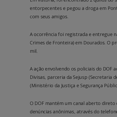
entorpecentes e pegou a droga em Ponta 
com seus amigos.
A ocorrência foi registrada e entregue 
Crimes de Fronteira) em Dourados. O p
mil.
A ação envolvendo os policiais do DOF 
Divisas, parceria da Sejusp (Secretaria 
(Ministério da Justiça e Segurança Públic
O DOF mantém um canal aberto direto c
denúncias anônimas, através do telefone 