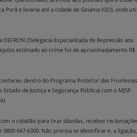
Porã e levaria até a cidade de Goiania (GO), onde util
na DEFRON (Delegacia Especializada de Repressão aos
rejuízo estimado ao crime foi de aproximadamente R$
aconteceu dentro do Programa Protetor das Fronteiras
de Estado de Justiça e Segurança Pública) com o MJSP
a).
om o cidadão para tirar dúvidas, receber reclamaçõe
0800 647-6300. Não precisa se identificar e, a ligação,