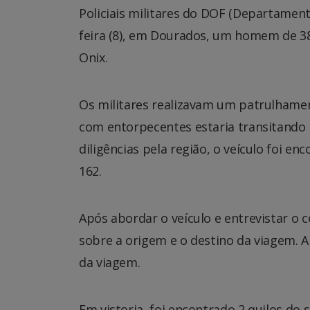
Policiais militares do DOF (Departamen
feira (8), em Dourados, um homem de 
Onix.
Os militares realizavam um patrulhame
com entorpecentes estaria transitando 
diligências pela região, o veículo foi 
162.
Após abordar o veículo e entrevistar 
sobre a origem e o destino da viagem. 
da viagem.
Em vistoria, foi encontrado 2 quilos do 