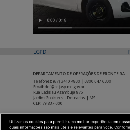
LGPD
DEPARTAMENTO DE OPERAÇÕES DE FRONTEIRA
Telefones: (67) 3410 4800 | 0800 647 6300
Email: dof@sejusp.ms.gov.br
Rua Ladislau Azambuja 875
Jardim Guaicurus - Dourados | MS
CEP: 79.837-000
Utilizamos cookies para permitir uma melhor experiência em noss
quais informações são mais úteis e relevantes para você. Confor