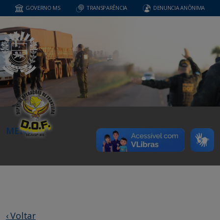
GOVERNO MS
TRANSPARÊNCIA
DENUNCIA ANÔNIMA
MENU
‹ Voltar