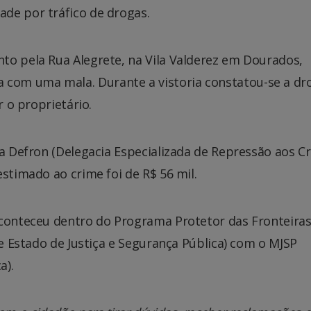
de por tráfico de drogas.
to pela Rua Alegrete, na Vila Valderez em Dourados,
com uma mala. Durante a vistoria constatou-se a dr
r o proprietário.
na Defron (Delegacia Especializada de Repressão aos C
stimado ao crime foi de R$ 56 mil.
aconteceu dentro do Programa Protetor das Fronteiras
de Estado de Justiça e Segurança Pública) com o MJSP
a).