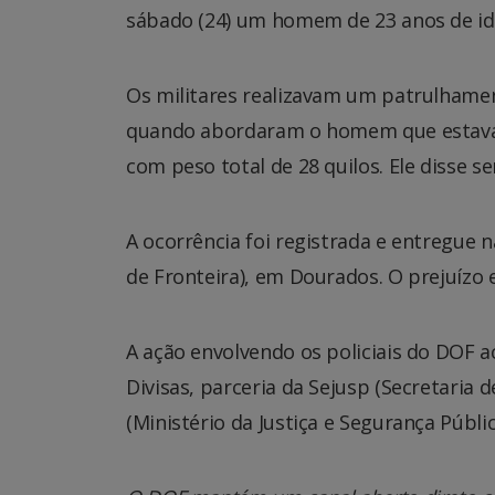
sábado (24) um homem de 23 anos de ida
Os militares realizavam um patrulhamen
quando abordaram o homem que estava 
com peso total de 28 quilos. Ele disse se
A ocorrência foi registrada e entregue 
de Fronteira), em Dourados. O prejuízo e
A ação envolvendo os policiais do DOF 
Divisas, parceria da Sejusp (Secretaria 
(Ministério da Justiça e Segurança Públic