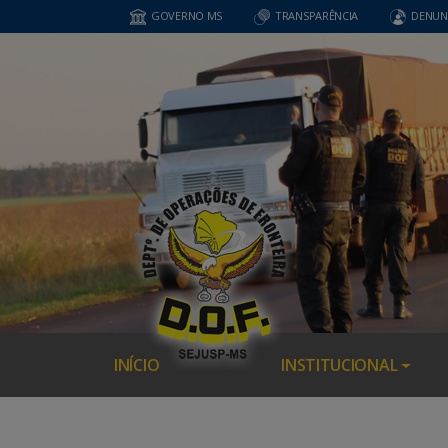
GOVERNO MS
TRANSPARÊNCIA
DENUN
INÍCIO
INSTITUCIONAL