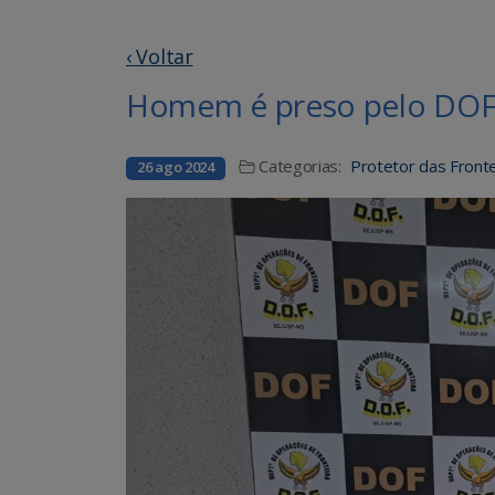
‹ Voltar
Homem é preso pelo DOF 
Categorias:
Protetor das Fronte
26 ago 2024