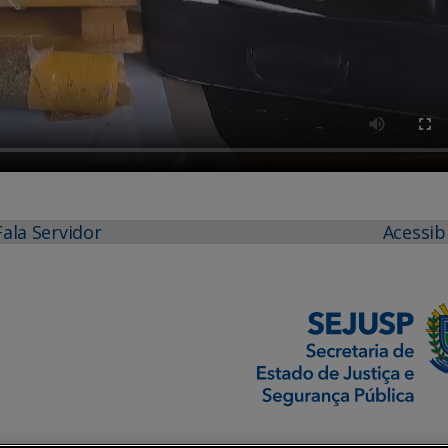
Fala Servidor
Acessib