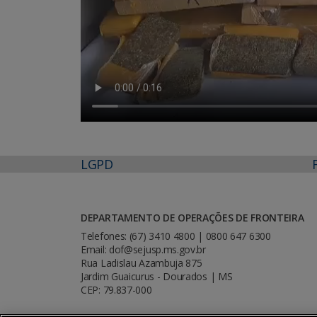
LGPD
DEPARTAMENTO DE OPERAÇÕES DE FRONTEIRA
Telefones: (67) 3410 4800 | 0800 647 6300
Email: dof@sejusp.ms.gov.br
Rua Ladislau Azambuja 875
Jardim Guaicurus - Dourados | MS
CEP: 79.837-000