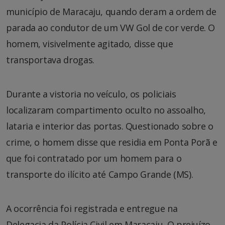
município de Maracaju, quando deram a ordem de
parada ao condutor de um VW Gol de cor verde. O
homem, visivelmente agitado, disse que
transportava drogas.
Durante a vistoria no veículo, os policiais
localizaram compartimento oculto no assoalho,
lataria e interior das portas. Questionado sobre o
crime, o homem disse que residia em Ponta Porã e
que foi contratado por um homem para o
transporte do ilícito até Campo Grande (MS).
A ocorrência foi registrada e entregue na
Delegacia da Polícia Civil em Maracaju. O prejuízo