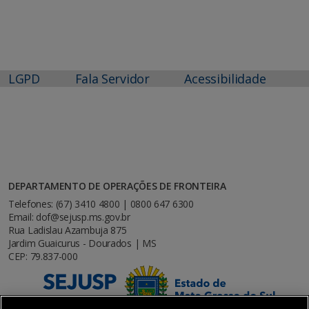
LGPD
Fala Servidor
Acessibilidade
DEPARTAMENTO DE OPERAÇÕES DE FRONTEIRA
Telefones: (67) 3410 4800 | 0800 647 6300
Email: dof@sejusp.ms.gov.br
Rua Ladislau Azambuja 875
Jardim Guaicurus - Dourados | MS
CEP: 79.837-000