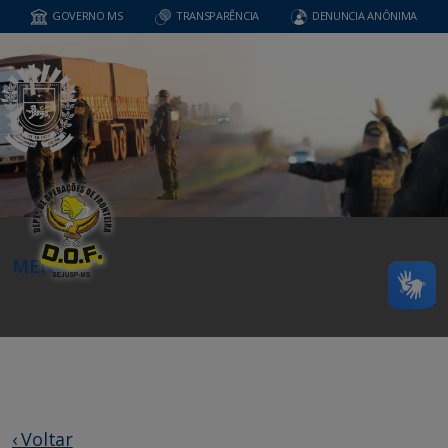
GOVERNO MS
TRANSPARÊNCIA
DENUNCIA ANÔNIMA
MENU
‹ Voltar