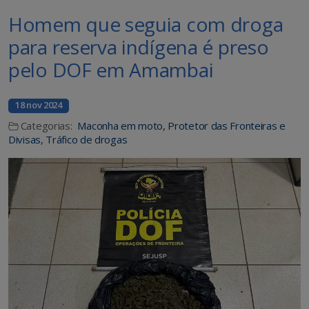
Homem que seguia com droga
para reserva indígena é preso
pelo DOF em Amambai
18 nov 2024
Categorias:
Maconha em moto
,
Protetor das Fronteiras e
Divisas
,
Tráfico de drogas