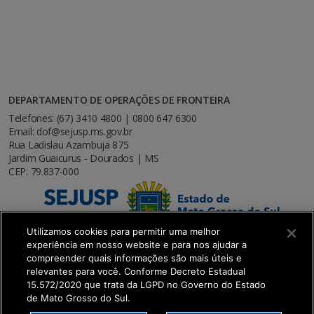
DEPARTAMENTO DE OPERAÇÕES DE FRONTEIRA
Telefones: (67) 3410 4800 | 0800 647 6300
Email: dof@sejusp.ms.gov.br
Rua Ladislau Azambuja 875
Jardim Guaicurus - Dourados | MS
CEP: 79.837-000
Utilizamos cookies para permitir uma melhor
experiência em nosso website e para nos ajudar a
compreender quais informações são mais úteis e
relevantes para você. Conforme Decreto Estadual
15.572/2020 que trata da LGPD no Governo do Estado
de Mato Grosso do Sul.
SETDIG | Secretaria-Executiva de Transformação