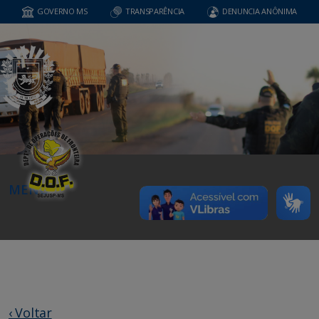
GOVERNO MS
TRANSPARÊNCIA
DENUNCIA ANÔNIMA
MENU
‹ Voltar