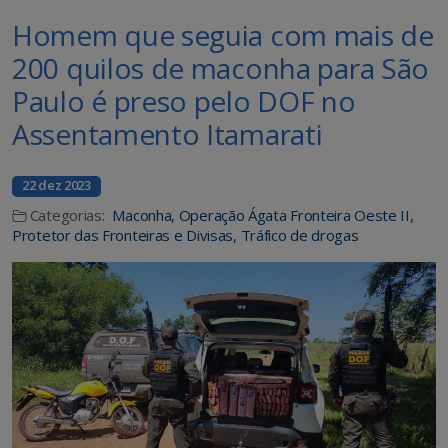
Homem que seguia com mais de
200 quilos de maconha para São
Paulo é preso pelo DOF no
Assentamento Itamarati
22 dez 2023
Categorias:
Maconha
,
Operação Ágata Fronteira Oeste II
,
Protetor das Fronteiras e Divisas
,
Tráfico de drogas