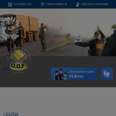
GOVERNO MS
TRANSPARÊNCIA
DENUNCIA ANÔNIMA
MENU
‹ Voltar