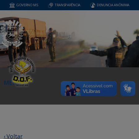
GOVERNO MS
TRANSPARÊNCIA
DENUNCIA ANÔNIMA
MENU
‹ Voltar