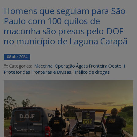
Homens que seguiam para São
Paulo com 100 quilos de
maconha são presos pelo DOF
no município de Laguna Carapã
08 abr 2024
Categorias:
Maconha
,
Operação Ágata Fronteira Oeste II
,
Protetor das Fronteiras e Divisas
,
Tráfico de drogas