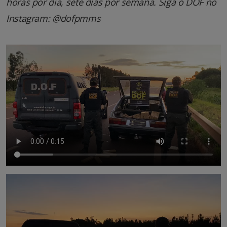
horas por dia, sete dias por semana. Siga o DOF no
Instagram: @dofpmms