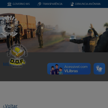
GOVERNO MS
TRANSPARÊNCIA
DENUNCIA ANÔNIMA
MENU
‹ Voltar