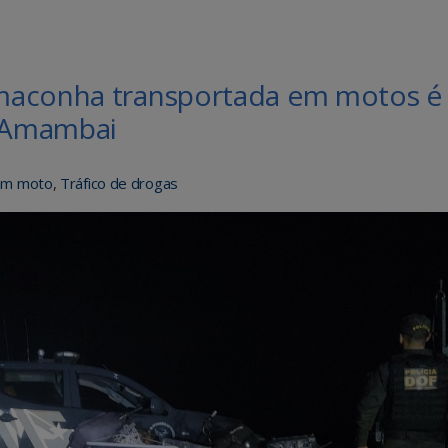
maconha transportada em motos é
 Amambai
em moto
,
Tráfico de drogas