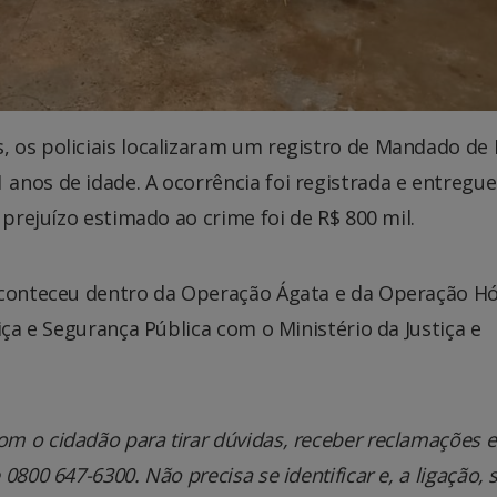
 os policiais localizaram um registro de Mandado de 
anos de idade. A ocorrência foi registrada e entregue
 prejuízo estimado ao crime foi de R$ 800 mil.
aconteceu dentro da Operação Ágata e da Operação Hó
iça e Segurança Pública com o Ministério da Justiça e
m o cidadão para tirar dúvidas, receber reclamações e
800 647-6300. Não precisa se identificar e, a ligação, 