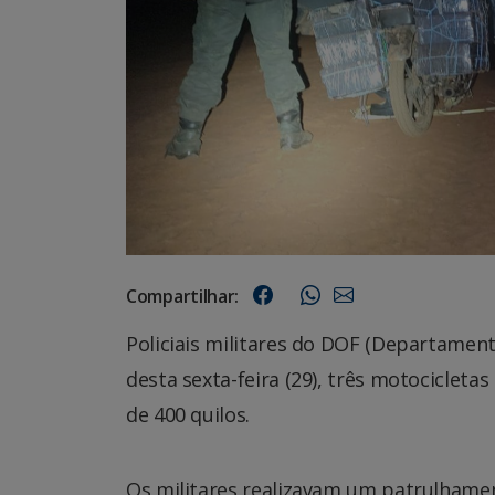
Compartilhar:
Policiais militares do DOF (Departame
desta sexta-feira (29), três motociclet
de 400 quilos.
Os militares realizavam um patrulhamen