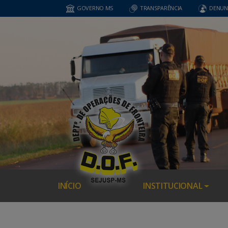
GOVERNO MS
TRANSPARÊNCIA
DENUN
INÍCIO
INSTITUCIONAL