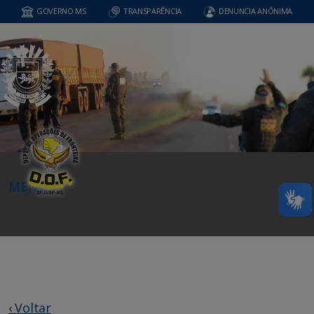
GOVERNO MS
TRANSPARÊNCIA
DENUNCIA ANÔNIMA
MENU
‹ Voltar