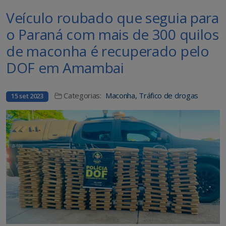
Veículo roubado que seguia para
o Paraná com mais de 300 quilos
de maconha é recuperado pelo
DOF em Amambai
Categorias:
Maconha
,
Tráfico de drogas
15 set 2023