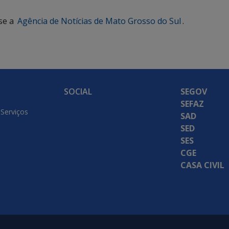
se a
Agência de Notícias de Mato Grosso do Sul
.
SOCIAL
SEGOV
SEFAZ
 Serviços
SAD
SED
SES
CGE
CASA CIVIL