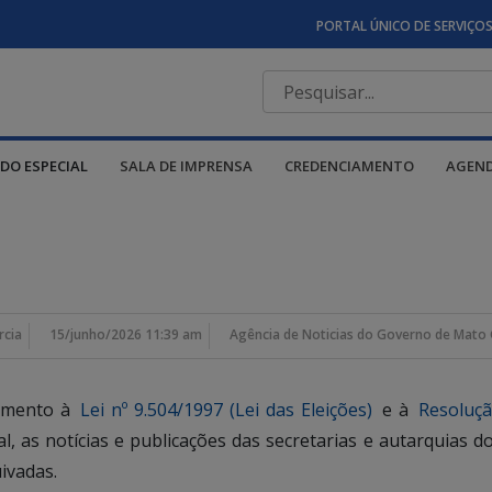
PORTAL ÚNICO DE SERVIÇO
DO ESPECIAL
SALA DE IMPRENSA
CREDENCIAMENTO
AGEN
rcia
15/junho/2026 11:39 am
Agência de Noticias do Governo de Mato 
rimento à
Lei nº 9.504/1997 (Lei das Eleições)
e à
Resoluçã
ral, as notícias e publicações das secretarias e autarquia
ivadas.