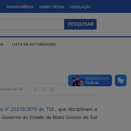
S
TRANSPARÊNCIA
DIÁRIO OFICIAL
LEGISLAÇÃO
DA
LISTA DE AUTORIDADES
Grosso do Sul
o nº 23.610/2019 do TSE
, que disciplinam a
s do Governo do Estado de Mato Grosso do Sul