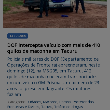
13 out 2025
DOF intercepta veículo com mais de 410
quilos de maconha em Tacuru
Policiais militares do DOF (Departamento de
Operações de Fronteira) apreenderam, neste
domingo (12), na MS-295, em Tacuru, 412
quilos de maconha que eram transportados
em um veículo GM Prisma. Um homem de 23
anos foi preso em flagrante. Os militares
faziam
Categorias:
Cidades
,
Maconha
,
Paraná
,
Protetor das
Fronteiras e Divisas
,
Tacuru
,
Tráfico de drogas