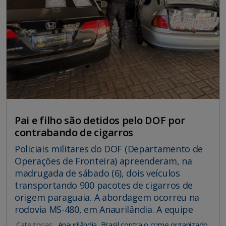
Pai e filho são detidos pelo DOF por
contrabando de cigarros
Policiais militares do DOF (Departamento de
Operações de Fronteira) apreenderam, na
madrugada de sábado (6), dois veículos
transportando 900 pacotes de cigarros de
origem paraguaia. A abordagem ocorreu na
rodovia MS-480, em Anaurilândia. A equipe
Categorias:
Anaurilândia
,
Brasil contra o crime organizado
,