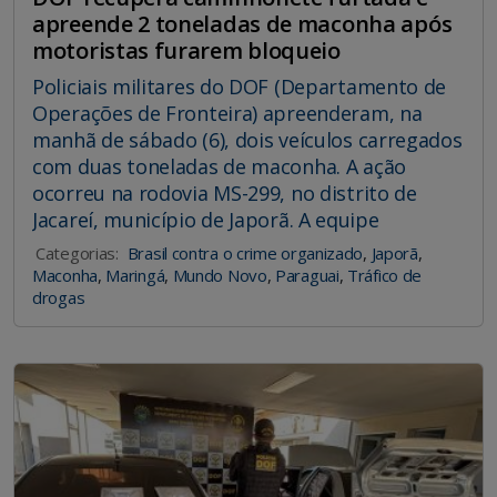
apreende 2 toneladas de maconha após
motoristas furarem bloqueio
Policiais militares do DOF (Departamento de
Operações de Fronteira) apreenderam, na
manhã de sábado (6), dois veículos carregados
com duas toneladas de maconha. A ação
ocorreu na rodovia MS-299, no distrito de
Jacareí, município de Japorã. A equipe
Categorias:
Brasil contra o crime organizado
,
Japorã
,
Maconha
,
Maringá
,
Mundo Novo
,
Paraguai
,
Tráfico de
drogas