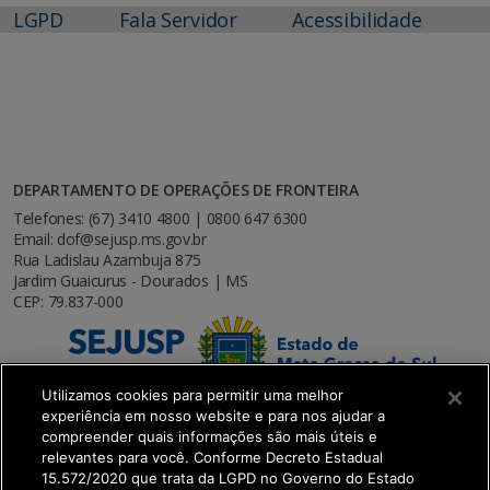
LGPD
Fala Servidor
Acessibilidade
DEPARTAMENTO DE OPERAÇÕES DE FRONTEIRA
Telefones: (67) 3410 4800 | 0800 647 6300
Email: dof@sejusp.ms.gov.br
Rua Ladislau Azambuja 875
Jardim Guaicurus - Dourados | MS
CEP: 79.837-000
Utilizamos cookies para permitir uma melhor
experiência em nosso website e para nos ajudar a
compreender quais informações são mais úteis e
relevantes para você. Conforme Decreto Estadual
15.572/2020 que trata da LGPD no Governo do Estado