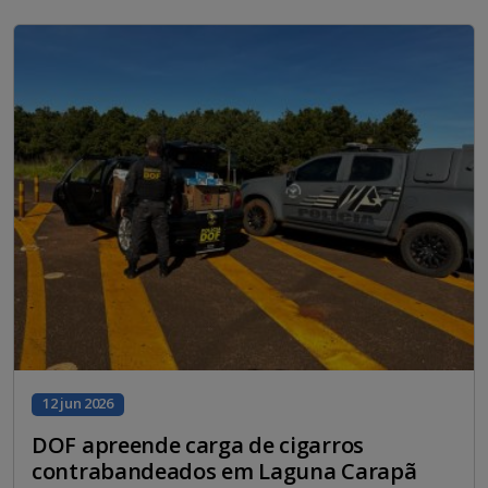
12 jun 2026
DOF apreende carga de cigarros
contrabandeados em Laguna Carapã