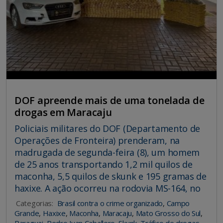
DOF apreende mais de uma tonelada de
drogas em Maracaju
Policiais militares do DOF (Departamento de
Operações de Fronteira) prenderam, na
madrugada de segunda-feira (8), um homem
de 25 anos transportando 1,2 mil quilos de
maconha, 5,5 quilos de skunk e 195 gramas de
haxixe. A ação ocorreu na rodovia MS-164, no
Categorias:
Brasil contra o crime organizado
,
Campo
Grande
,
Haxixe
,
Maconha
,
Maracaju
,
Mato Grosso do Sul
,