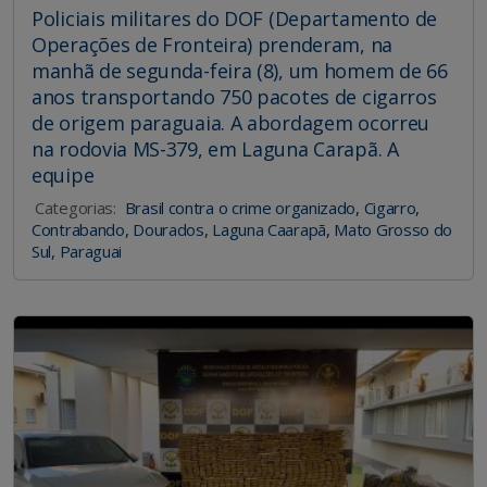
Policiais militares do DOF (Departamento de
Operações de Fronteira) prenderam, na
manhã de segunda-feira (8), um homem de 66
anos transportando 750 pacotes de cigarros
de origem paraguaia. A abordagem ocorreu
na rodovia MS-379, em Laguna Carapã. A
equipe
Categorias:
Brasil contra o crime organizado
,
Cigarro
,
Contrabando
,
Dourados
,
Laguna Caarapã
,
Mato Grosso do
Sul
,
Paraguai