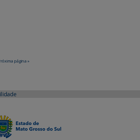
Próxima página »
ilidade