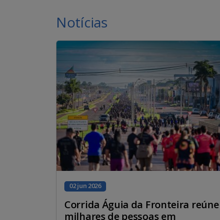
Notícias
02 jun 2026
Corrida Águia da Fronteira reúne
milhares de pessoas em