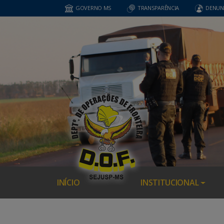
GOVERNO MS
TRANSPARÊNCIA
DENUN
INÍCIO
INSTITUCIONAL