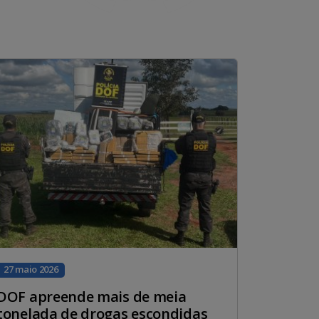
27 maio 2026
DOF apreende mais de meia
tonelada de drogas escondidas